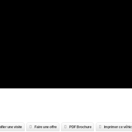
ifier une visite
Faire une offre
PDF Brochure
Imprimer ce véhic