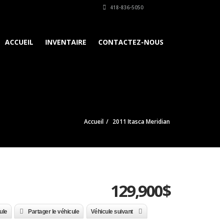
418-836-5050
ACCUEIL
INVENTAIRE
CONTACTEZ-NOUS
Accueil
2011 Itasca Meridian
129,900
$
ule
Partager le véhicule
Véhicule suivant