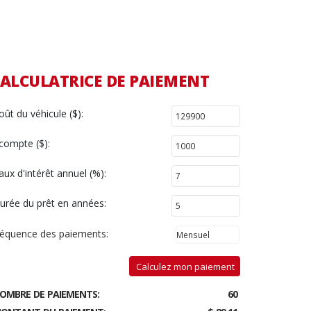
ALCULATRICE DE PAIEMENT
oût du véhicule ($):
compte ($):
aux d'intérêt annuel (%):
urée du prêt en années:
réquence des paiements:
Calculez mon paiement
OMBRE DE PAIEMENTS:
60