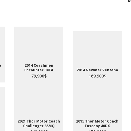
M
a
2014 Coachmen
Encounter 34TA
2014 Newmar Ventana
79,900$
169,900$
2021 Thor Motor Coach
2015 Thor Motor Coach
Challenger 35MQ
Tuscany 40DX