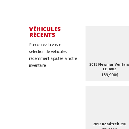
VÉHICULES
RÉCENTS
Parcourez la vaste
sélection de véhicules
récemment ajoutés à notre
2015 Newmar Ventan
inventaire.
LE 3802
159,900$
2012 Roadtrek 210