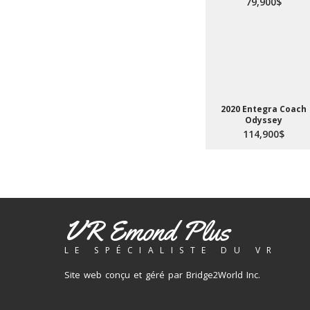
79,900$
2020 Entegra Coach
Odyssey
114,900$
VR Emond Plus
LE SPÉCIALISTE DU VR
Site web conçu et géré par Bridge2World Inc.