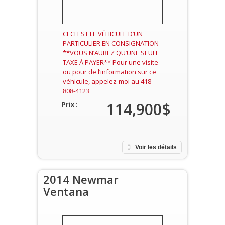
CECI EST LE VÉHICULE D’UN
PARTICULIER EN CONSIGNATION
**VOUS N’AUREZ QU’UNE SEULE
TAXE À PAYER** Pour une visite
ou pour de l’information sur ce
véhicule, appelez-moi au 418-
808-4123
114,900$
Prix :
Voir les détails
2014 Newmar
Ventana