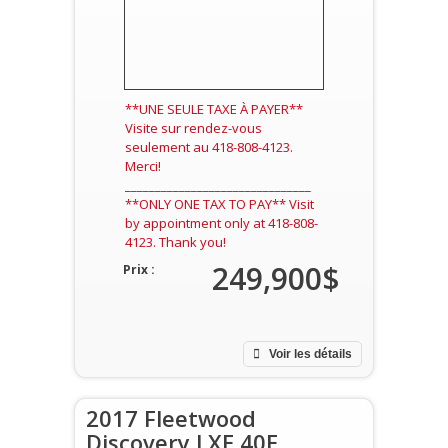
**UNE SEULE TAXE À PAYER**
Visite sur rendez-vous
seulement au 418-808-4123.
Merci!
_______________________________
**ONLY ONE TAX TO PAY** Visit
by appointment only at 418-808-
4123. Thank you!
249,900$
Prix :
Voir les détails
2017 Fleetwood
Discovery LXE 40E