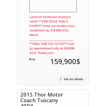
Laveuse-Sécheuse et pneus
neufs **UNE SEULE TAXE À
PAYER** Visite sur rendez-vous
seulement au 418-808-4123.
Merci!
_______________________________
**ONLY ONE TAX TO PAY** Visit
by appointment only at 418-808-
4123. Thank you!
159,900$
Prix :
Voir les détails
2015 Thor Motor
Coach Tuscany
40DX