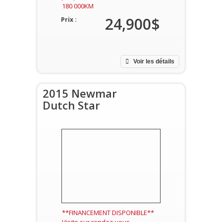
180 000KM
24,900$
Prix :
Voir les détails
2015 Newmar
Dutch Star
**FINANCEMENT DISPONIBLE**