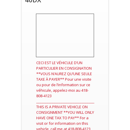
CECI EST LE VÉHICULE D’UN
PARTICULIER EN CONSIGNATION
**VOUS N’AUREZ QU’UNE SEULE
TAXE À PAYER** Pour une visite
ou pour de l’information sur ce
véhicule, appelez-moi au 418-
808-4123
____________________________________________________
THIS IS A PRIVATE VEHICLE ON
CONSIGNMENT **YOU WILL ONLY
HAVE ONE TAX TO PAY** For a
visit or for information on this
vehicle, call me at 418-808-4123