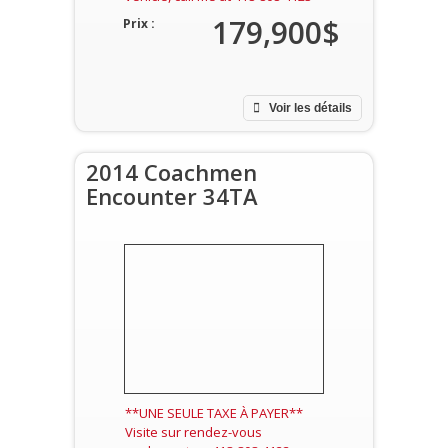
179,900$
Prix :
Voir les détails
2014 Coachmen
Encounter 34TA
**UNE SEULE TAXE À PAYER**
Visite sur rendez-vous