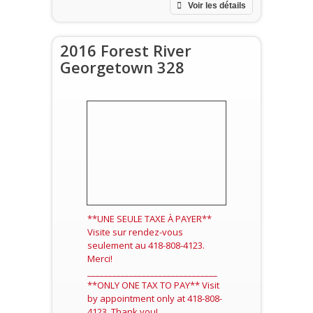
Voir les détails
2016 Forest River
Georgetown 328
**UNE SEULE TAXE À PAYER**
Visite sur rendez-vous
seulement au 418-808-4123.
Merci!
_______________________________
**ONLY ONE TAX TO PAY** Visit
by appointment only at 418-808-
4123. Thank you!