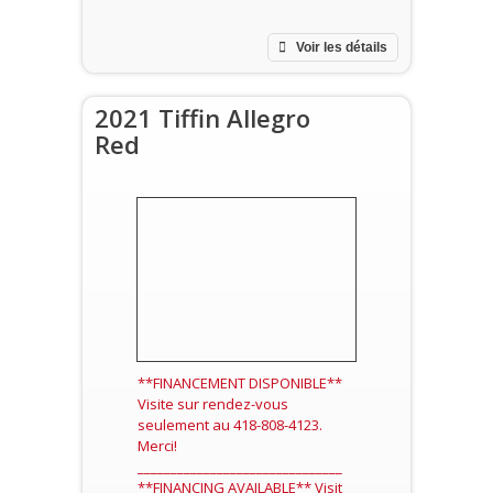
Voir les détails
2021 Tiffin Allegro
Red
**FINANCEMENT DISPONIBLE**
Visite sur rendez-vous
seulement au 418-808-4123.
Merci!
_______________________________
**FINANCING AVAILABLE** Visit