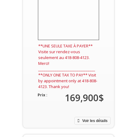
**UNE SEULE TAXE À PAYER**
Visite sur rendez-vous
seulement au 418-808-4123.
Merci!
_______________________________
**ONLY ONE TAX TO PAY** Visit
by appointment only at 418-808-
4123. Thank you!
169,900$
Prix :
Voir les détails