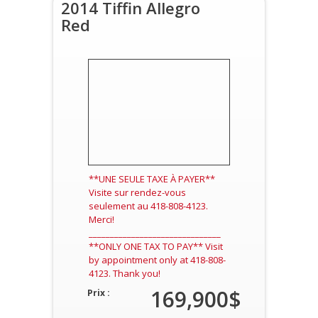
2014 Tiffin Allegro
Red
**UNE SEULE TAXE À PAYER**
Visite sur rendez-vous
seulement au 418-808-4123.
Merci!
_______________________________
**ONLY ONE TAX TO PAY** Visit
by appointment only at 418-808-
4123. Thank you!
169,900$
Prix :