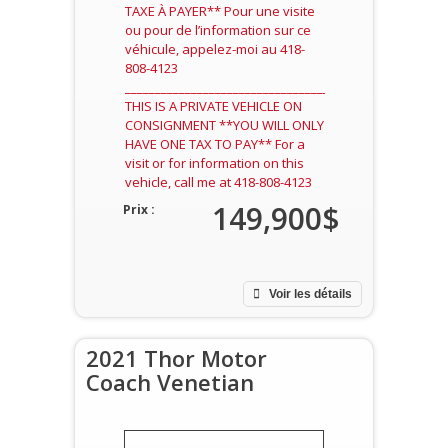
TAXE À PAYER** Pour une visite
ou pour de l’information sur ce
véhicule, appelez-moi au 418-
808-4123
____________________________________________________
THIS IS A PRIVATE VEHICLE ON
CONSIGNMENT **YOU WILL ONLY
HAVE ONE TAX TO PAY** For a
visit or for information on this
vehicle, call me at 418-808-4123
149,900$
Prix :
Voir les détails
2021 Thor Motor
Coach Venetian