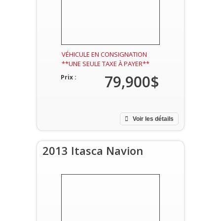
VÉHICULE EN CONSIGNATION
**UNE SEULE TAXE À PAYER**
79,900$
Prix :
Voir les détails
2013 Itasca Navion