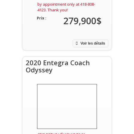
by appointment only at 418-808-
4123. Thank you!
279,900$
Prix :
Voir les détails
2020 Entegra Coach
Odyssey