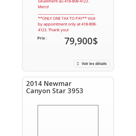
seulement au 418-808-4123.
Merci!
_______________________________
**ONLY ONE TAX TO PAY** Visit
by appointment only at 418-808-
4123. Thank you!
79,900$
Prix :
Voir les détails
2014 Newmar
Canyon Star 3953