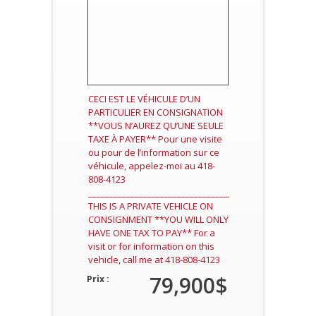
CECI EST LE VÉHICULE D’UN
PARTICULIER EN CONSIGNATION
**VOUS N’AUREZ QU’UNE SEULE
TAXE À PAYER** Pour une visite
ou pour de l’information sur ce
véhicule, appelez-moi au 418-
808-4123
____________________________________________________
THIS IS A PRIVATE VEHICLE ON
CONSIGNMENT **YOU WILL ONLY
HAVE ONE TAX TO PAY** For a
visit or for information on this
vehicle, call me at 418-808-4123
79,900$
Prix :