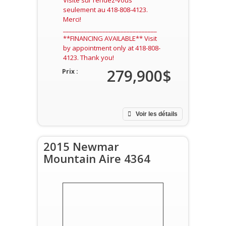
Visite sur rendez-vous
seulement au 418-808-4123.
Merci!
_______________________________
**FINANCING AVAILABLE** Visit
by appointment only at 418-808-
4123. Thank you!
279,900$
Prix :
Voir les détails
2015 Newmar
Mountain Aire 4364