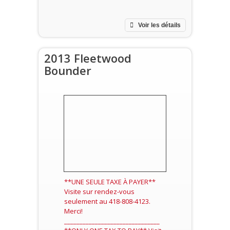
Voir les détails
2013 Fleetwood
Bounder
**UNE SEULE TAXE À PAYER**
Visite sur rendez-vous
seulement au 418-808-4123.
Merci!
_______________________________