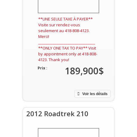
**UNE SEULE TAXE À PAYER**
Visite sur rendez-vous
seulement au 418-808-4123.
Merci!
_______________________________
**ONLY ONE TAX TO PAY** Visit
by appointment only at 418-808-
4123. Thank you!
189,900$
Prix :
Voir les détails
2012 Roadtrek 210