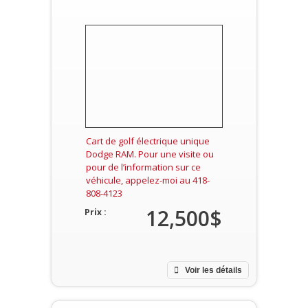
Cart de golf électrique unique
Dodge RAM. Pour une visite ou
pour de l’information sur ce
véhicule, appelez-moi au 418-
808-4123
12,500$
Prix :
Voir les détails