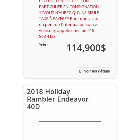
CECI EST LE VÉHICULE D’UN
PARTICULIER EN CONSIGNATION
**VOUS N’AUREZ QU’UNE SEULE
TAXE À PAYER** Pour une visite
ou pour de l’information sur ce
véhicule, appelez-moi au 418-
808-4123
114,900$
Prix :
Voir les détails
2018 Holiday
Rambler Endeavor
40D