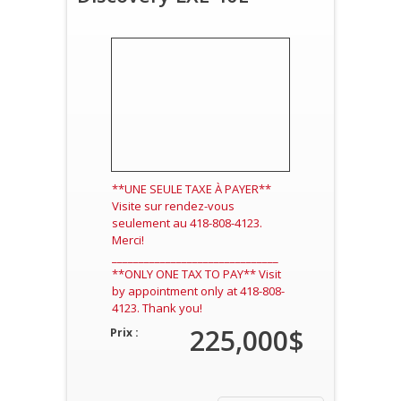
**UNE SEULE TAXE À PAYER**
Visite sur rendez-vous
seulement au 418-808-4123.
Merci!
_______________________________
**ONLY ONE TAX TO PAY** Visit
by appointment only at 418-808-
4123. Thank you!
225,000$
Prix :