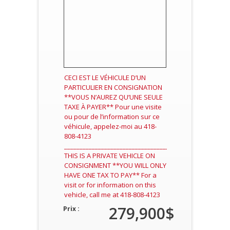
CECI EST LE VÉHICULE D’UN
PARTICULIER EN CONSIGNATION
**VOUS N’AUREZ QU’UNE SEULE
TAXE À PAYER** Pour une visite
ou pour de l’information sur ce
véhicule, appelez-moi au 418-
808-4123
____________________________________________________
THIS IS A PRIVATE VEHICLE ON
CONSIGNMENT **YOU WILL ONLY
HAVE ONE TAX TO PAY** For a
visit or for information on this
vehicle, call me at 418-808-4123
279,900$
Prix :