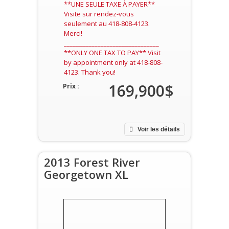
**UNE SEULE TAXE À PAYER**
Visite sur rendez-vous
seulement au 418-808-4123.
Merci!
_______________________________
**ONLY ONE TAX TO PAY** Visit
by appointment only at 418-808-
4123. Thank you!
169,900$
Prix :
Voir les détails
2013 Forest River
Georgetown XL