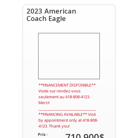
2023 American
Coach Eagle
**FINANCEMENT DISPONIBLE**
Visite sur rendez-vous
seulement au 418-808-4123.
Merci!
_______________________________
**FINANCING AVAILABLE** Visit
by appointment only at 418-808-
4123. Thank you!
710,900$
Prix :