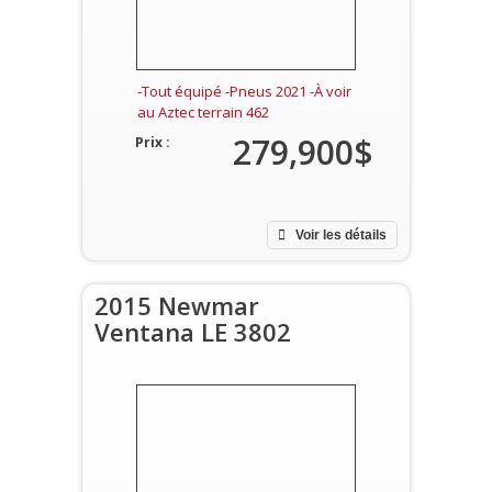
-Tout équipé -Pneus 2021 -À voir
au Aztec terrain 462
279,900$
Prix :
Voir les détails
2015 Newmar
Ventana LE 3802