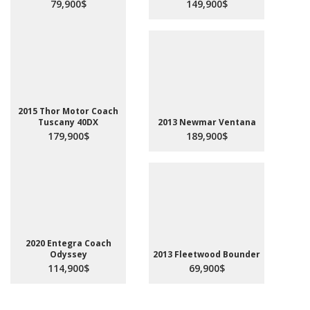
79,900$
149,900$
2015 Thor Motor Coach
Tuscany 40DX
2013 Newmar Ventana
179,900$
189,900$
2020 Entegra Coach
Odyssey
2013 Fleetwood Bounder
114,900$
69,900$