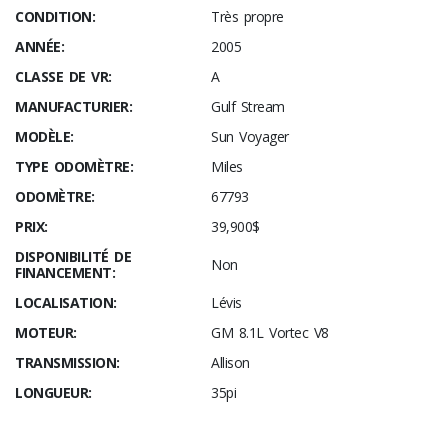
CONDITION:
Très propre
ANNÉE:
2005
CLASSE DE VR:
A
MANUFACTURIER:
Gulf Stream
MODÈLE:
Sun Voyager
TYPE ODOMÈTRE:
Miles
ODOMÈTRE:
67793
PRIX:
39,900$
DISPONIBILITÉ DE
Non
FINANCEMENT:
LOCALISATION:
Lévis
MOTEUR:
GM 8.1L Vortec V8
TRANSMISSION:
Allison
LONGUEUR:
35pi