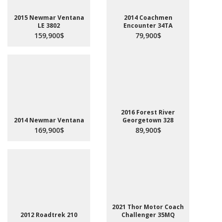
2015 Newmar Ventana
2014 Coachmen
LE 3802
Encounter 34TA
159,900$
79,900$
2016 Forest River
2014 Newmar Ventana
Georgetown 328
169,900$
89,900$
2021 Thor Motor Coach
2012 Roadtrek 210
Challenger 35MQ