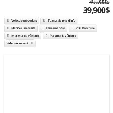
49,900$
39,900
$
Véhicule précédent
J'aimerais plus d'info
Planifier une visite
Faire une offre
PDF Brochure
Imprimer ce véhicule
Partager le véhicule
Véhicule suivant