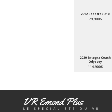
2012 Roadtrek 210
79,900$
2020 Entegra Coach
Odyssey
114,900$
VR Emond Plus
LE SPÉCIALISTE DU VR