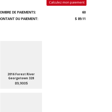
Calculez mon paiement
OMBRE DE PAIEMENTS:
60
ONTANT DU PAIEMENT:
$ 89.11
2016 Forest River
Georgetown 328
89,900$