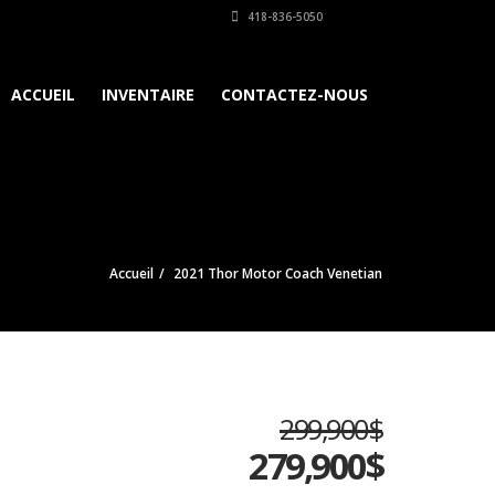
418-836-5050
ACCUEIL
INVENTAIRE
CONTACTEZ-NOUS
Accueil
2021 Thor Motor Coach Venetian
299,900$
279,900
$