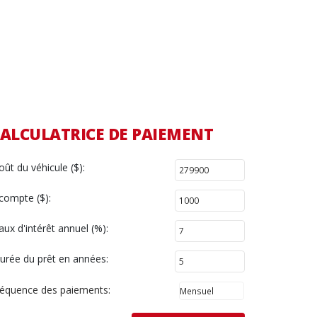
ALCULATRICE DE PAIEMENT
oût du véhicule ($):
compte ($):
aux d'intérêt annuel (%):
urée du prêt en années:
réquence des paiements: