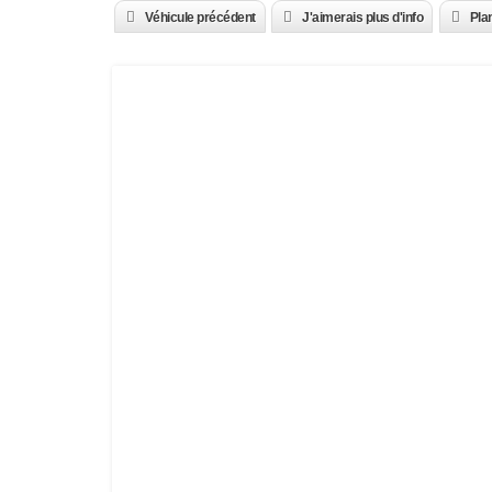
Véhicule précédent
J'aimerais plus d'info
Plan