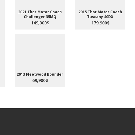
2021 Thor Motor Coach
2015 Thor Motor Coach
Challenger 35MQ
Tuscany 40DX
149,900$
179,900$
2013 Fleetwood Bounder
69,900$