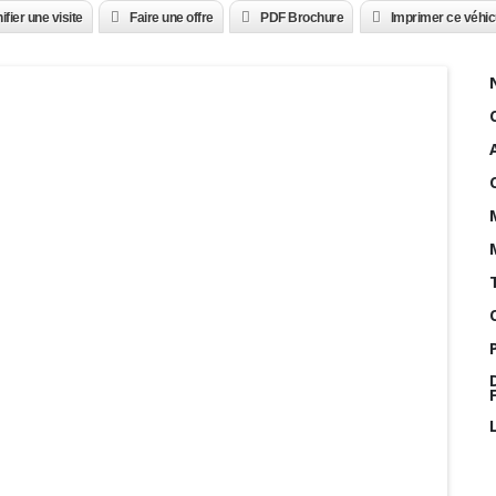
ifier une visite
Faire une offre
PDF Brochure
Imprimer ce véhic